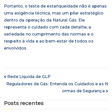
Portanto, o teste de estanqueidade não é apenas
uma exigência técnica, mas um pilar estratégico
dentro da operação da Natural Gás. Ele
representa o cuidado com cada detalhe, a
seriedade no cumprimento das normas e o
respeito à vida e ao bem-estar de todos os
envolvidos.
Navegação
Rede Líquida de GLP
Reguladores de Gás: Entenda os Cuidados e as N
de
ormas de Segurança
Post
Posts recentes