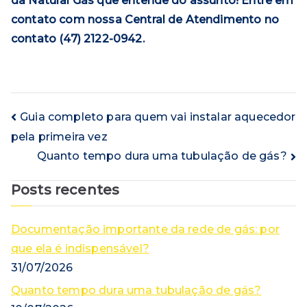
da Natural Gás que entende do assunto! Entre em
contato com nossa Central de Atendimento no
contato (47) 2122-0942.
Navegação
Guia completo para quem vai instalar aquecedor
pela primeira vez
de
Quanto tempo dura uma tubulação de gás?
Post
Posts recentes
Documentação importante da rede de gás: por
que ela é indispensável?
31/07/2026
Quanto tempo dura uma tubulação de gás?